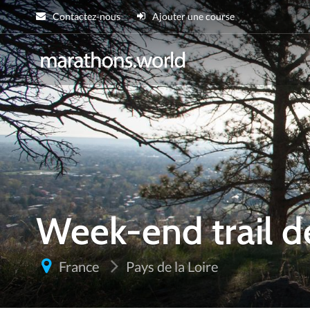
Contactez-nous
Ajouter une course
marathons.wor
Week-end trail d
France
Pays de la Loire