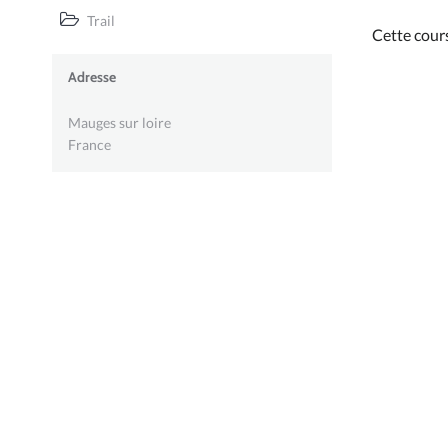
Trail
Cette cour
Adresse
Mauges sur loire
France