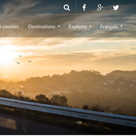
s courses
Destinations
Explorez
Français