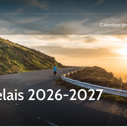
Calendrier de
ld
elais 2026-2027