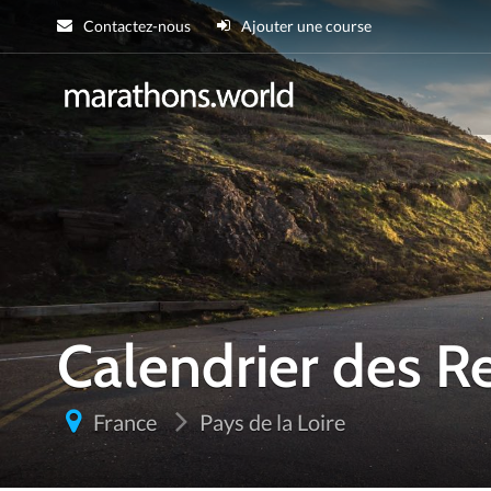
Contactez-nous
Ajouter une course
marathons.wor
Calendrier des R
France
Pays de la Loire