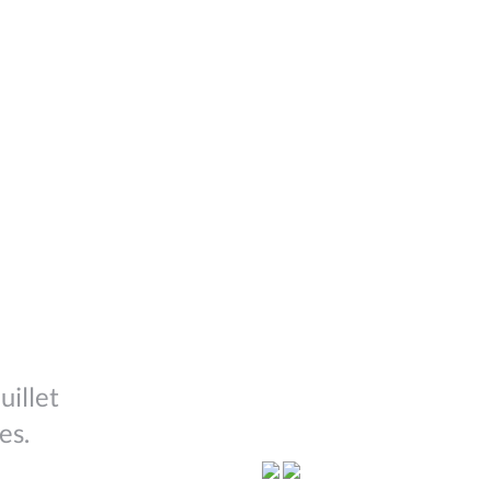
uillet
es.