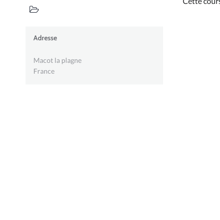
Cette cour
Adresse
Macot la plagne
France