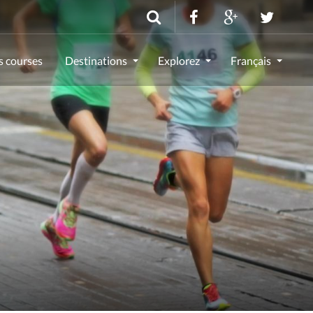
s courses
Destinations
Explorez
Français