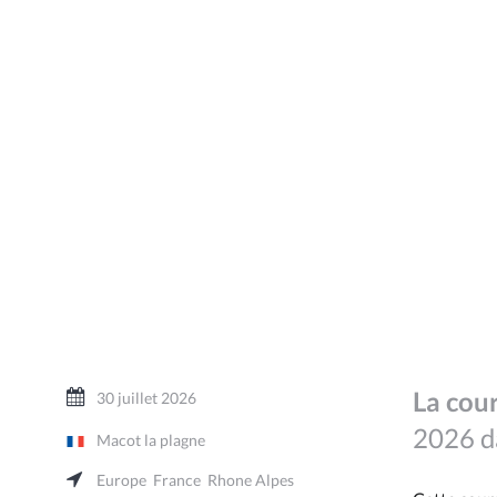
La cou
30 juillet 2026
2026 da
Macot la plagne
Europe
France
Rhone Alpes