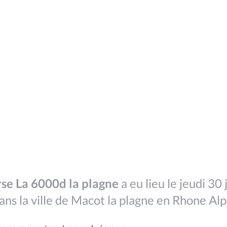
rse La 6000d la plagne
a eu lieu le jeudi 30 j
ns la ville de Macot la plagne en Rhone Alp