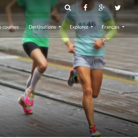
s courses
Destinations
Explorez
Français