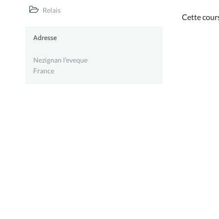
Relais
Cette cour
Adresse
Nezignan l'eveque
France