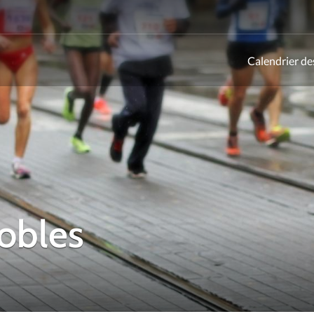
Calendrier de
ld
nobles