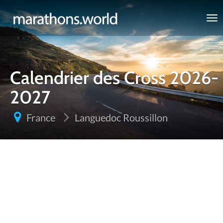
marathons.world
Calendrier des Cross 2026-
2027
France
Languedoc Roussillon