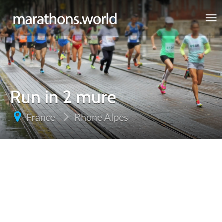
marathons.world
Run in 2 mure
France
Rhone Alpes