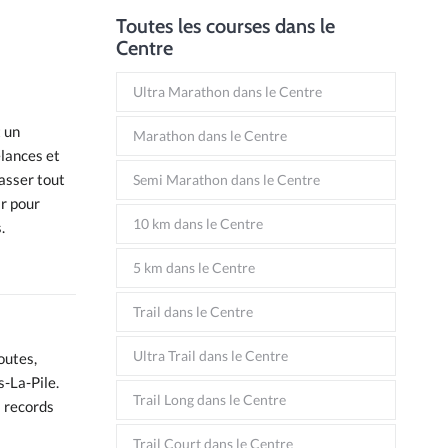
Toutes les courses dans le
Centre
Ultra Marathon dans le Centre
t un
Marathon dans le Centre
elances et
passer tout
Semi Marathon dans le Centre
ir pour
10 km dans le Centre
.
5 km dans le Centre
Trail dans le Centre
Ultra Trail dans le Centre
outes,
-La-Pile.
Trail Long dans le Centre
s records
Trail Court dans le Centre