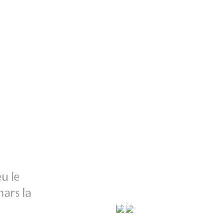
eu le
ars la