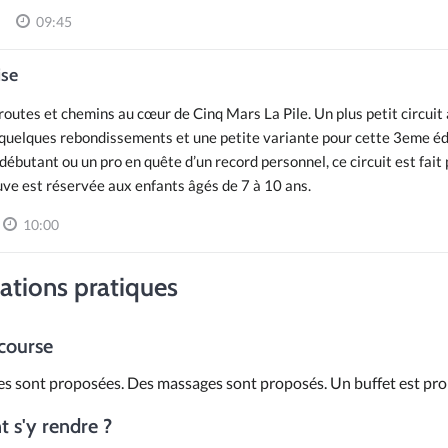
09:45
ise
routes et chemins au cœur de Cinq Mars La Pile. Un plus petit circuit
uelques rebondissements et une petite variante pour cette 3eme éd
débutant ou un pro en quête d’un record personnel, ce circuit est fait 
ve est réservée aux enfants âgés de 7 à 10 ans.
10:00
ations pratiques
 course
s sont proposées. Des massages sont proposés. Un buffet est pro
s'y rendre ?