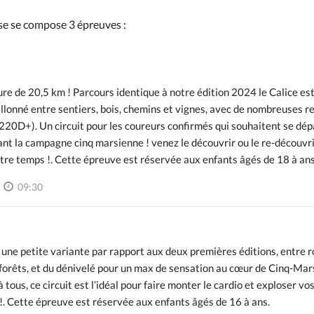
se se compose 3 épreuves :
re de 20,5 km ! Parcours identique à notre édition 2024 le Calice es
llonné entre sentiers, bois, chemins et vignes, avec de nombreuses r
 (220D+). Un circuit pour les coureurs confirmés qui souhaitent se dé
nt la campagne cinq marsienne ! venez le découvrir ou le re-découvr
tre temps !. Cette épreuve est réservée aux enfants âgés de 18 à ans
09:30
une petite variante par rapport aux deux premières éditions, entre r
forêts, et du dénivelé pour un max de sensation au cœur de Cinq-Mars
 tous, ce circuit est l’idéal pour faire monter le cardio et exploser vo
!. Cette épreuve est réservée aux enfants âgés de 16 à ans.