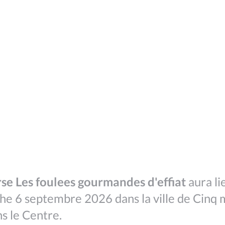
rse Les foulees gourmandes d'effiat
aura li
e 6 septembre 2026 dans la ville de Cinq m
ns le Centre.