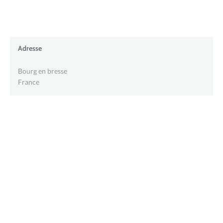
Adresse
Bourg en bresse
France