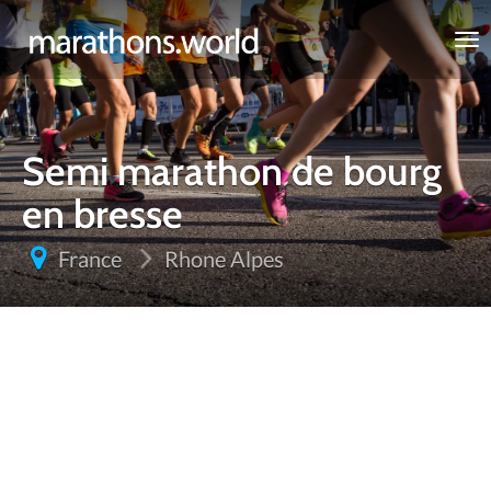
marathons.world
Semi marathon de bourg
en bresse
France
Rhone Alpes