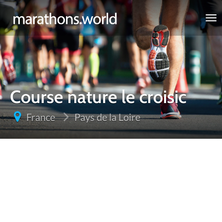
marathons.world
Course nature le croisic
France
Pays de la Loire