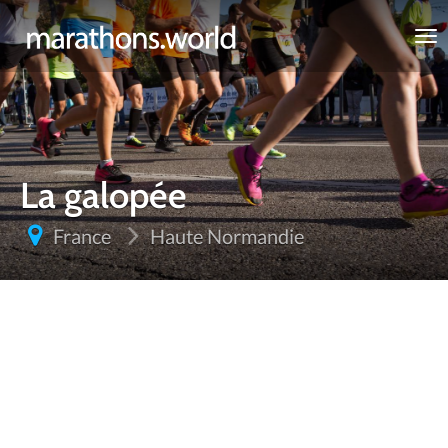
marathons.world
La galopée
France
Haute Normandie