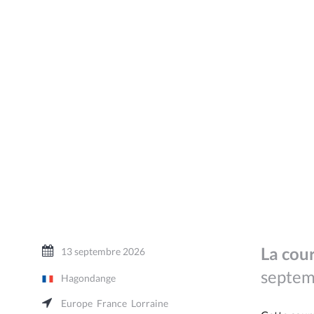
La cour
13 septembre 2026
septemb
Hagondange
Europe
France
Lorraine