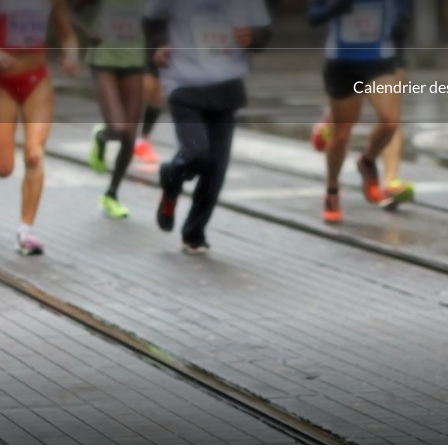
Calendrier de
ld