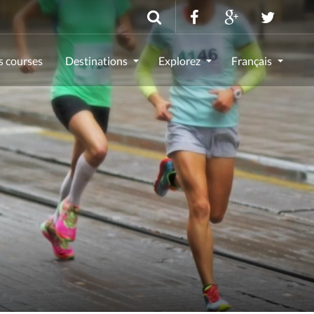
s courses
Destinations
Explorez
Français