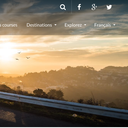
s courses
Destinations
Explorez
Français