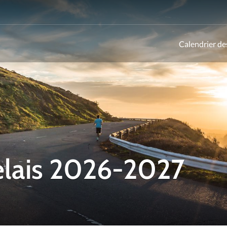
Calendrier de
ld
elais 2026-2027