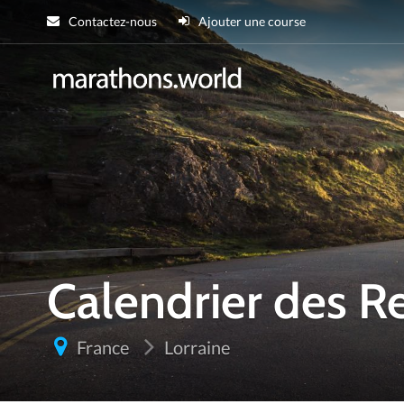
Contactez-nous
Ajouter une course
marathons.wor
Calendrier des R
France
Lorraine