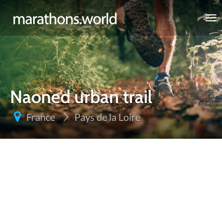
marathons.world
Naoned urban trail
France
Pays de la Loire