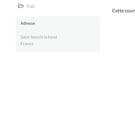
Trail
Cette cour
Adresse
Saint benoit la foret
France