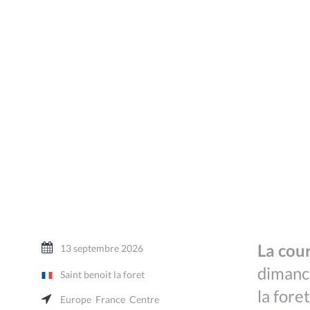
La cour
13 septembre 2026
dimanch
Saint benoit la foret
la fore
Europe
France
Centre