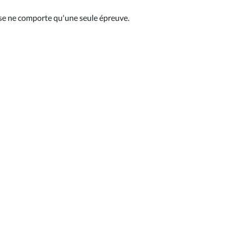
se ne comporte qu'une seule épreuve.