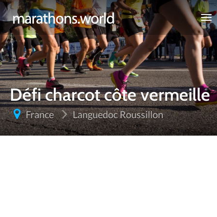
marathons.world
Défi charcot côte vermeille
France
Languedoc Roussillon