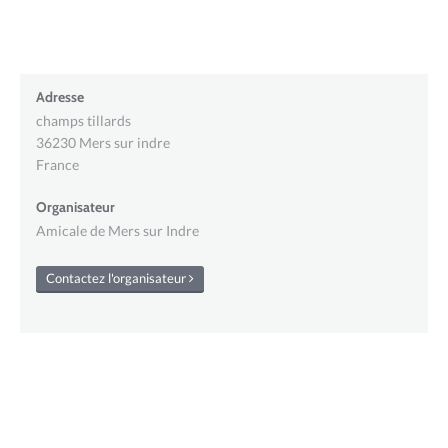
Adresse
champs tillards
36230
Mers sur indre
France
Organisateur
Amicale de Mers sur Indre
Contactez l'organisateur