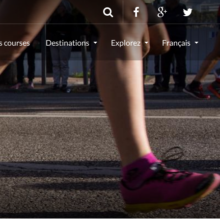
s courses
Destinations
Explorez
Français