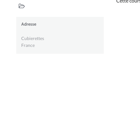
Cette cour
Adresse
Cubierettes
France