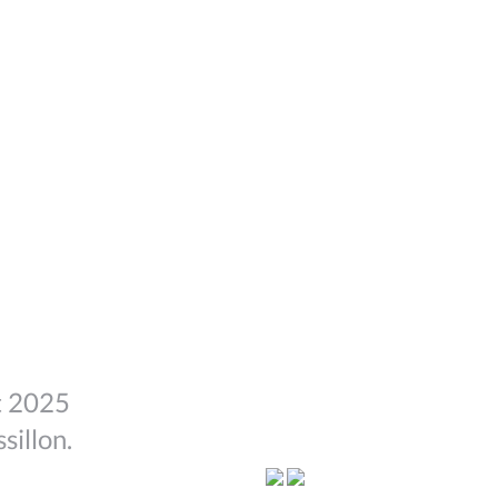
t 2025
sillon.