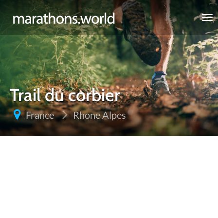
marathons.world
Trail du corbier
France
Rhone Alpes