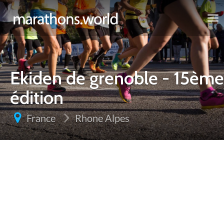
marathons.world
Ekiden de grenoble - 15ème
édition
France
Rhone Alpes