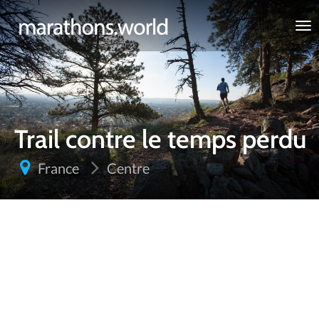
marathons.world
Trail contre le temps perdu
France
Centre