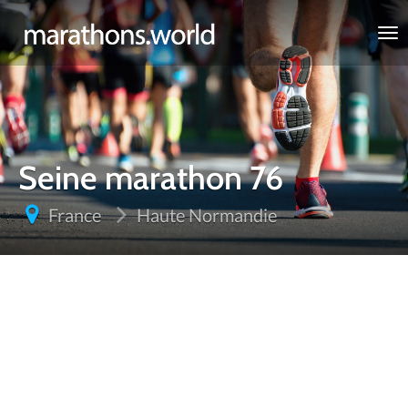
marathons.world
Seine marathon 76
France
Haute Normandie