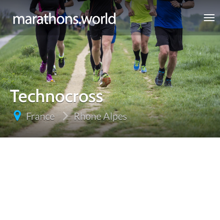
marathons.world
Technocross
France
Rhone Alpes