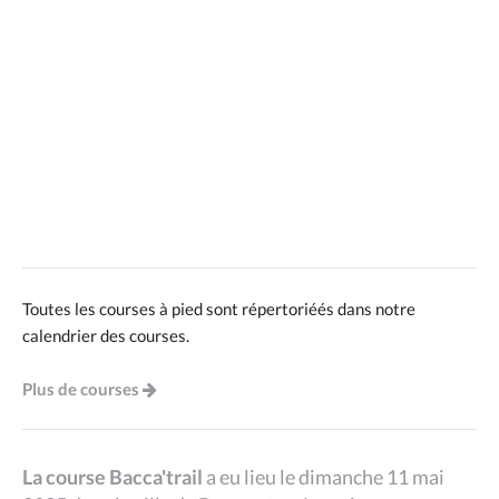
Toutes les courses à pied sont répertoriéés dans notre
calendrier des courses.
Plus de courses
La course Bacca'trail
a eu lieu le dimanche 11 mai