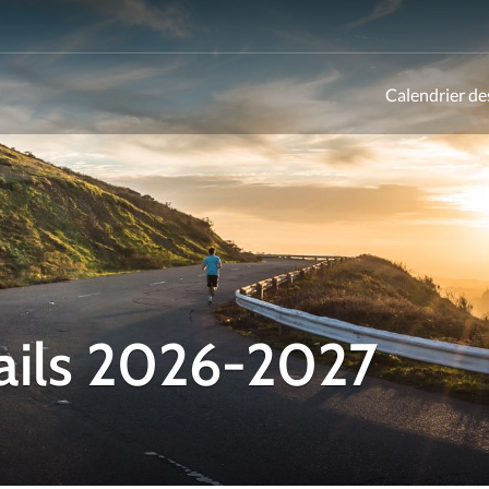
Calendrier de
ld
rails 2026-2027