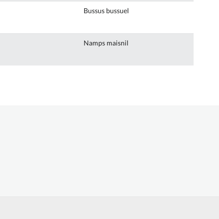
Bussus bussuel
Namps maisnil