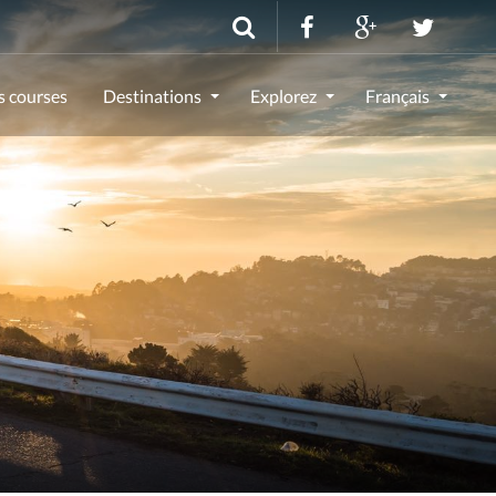
s courses
Destinations
Explorez
Français