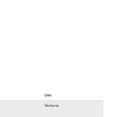
Lieu
Verberie