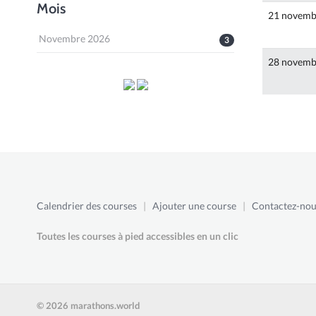
Mois
21 novemb
Novembre 2026
3
28 novemb
Calendrier des courses
|
Ajouter une course
|
Contactez-nou
Toutes les courses à pied accessibles en un clic
© 2026 marathons.world