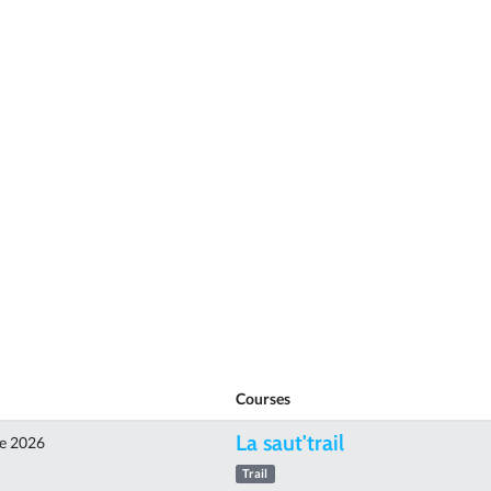
Courses
La saut'trail
e 2026
Trail