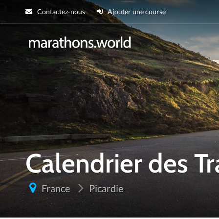
Contactez-nous
Ajouter une course
marathons.wor
Calendrier des T
France
Picardie