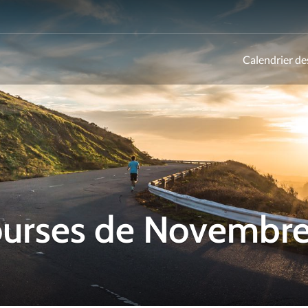
Calendrier de
ld
courses de Novembr