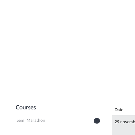
Courses
Date
Semi Marathon
1
29 novemb