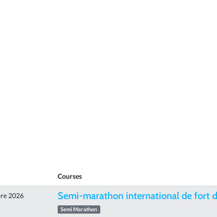
Courses
Semi-marathon international de fort d
re 2026
Semi Marathon