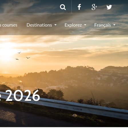
s courses
Destinations
Explorez
Français
e 2026