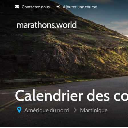
Contactez-nous
Ajouter une course
marathons.wor
Calendrier des 
Amérique du nord
Martinique