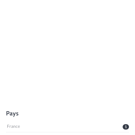
Pays
France
1