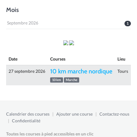
Mois
Septembre 2026
1
Date
Courses
Lieu
10 km marche nordique
27 septembre 2026
Tours
10 km
Marche
Calendrier des courses
|
Ajouter une course
|
Contactez-nous
|
Confidentialité
Toutes les courses à pied accessibles en un clic