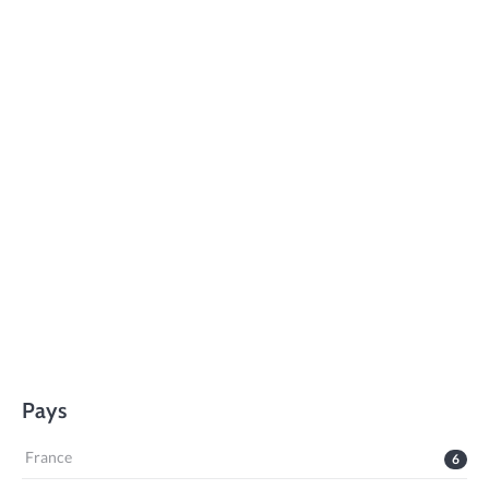
Pays
France
6