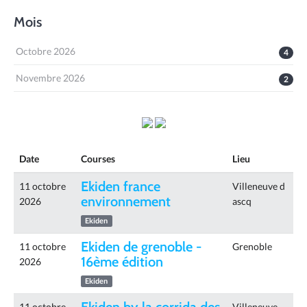
Mois
Octobre 2026
4
Novembre 2026
2
Date
Courses
Lieu
Ekiden france
11 octobre
Villeneuve d
environnement
2026
ascq
Ekiden
Ekiden de grenoble -
11 octobre
Grenoble
16ème édition
2026
Ekiden
11 octobre
Villeneuve