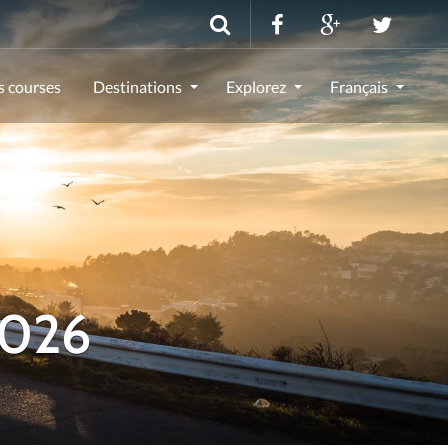
s courses
Destinations
Explorez
Français
2026