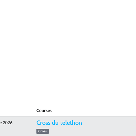
Courses
Cross du telethon
e 2026
Cross