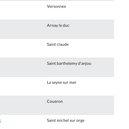
Versonnex
Arnay le duc
Saint claude
Saint barthelemy d'anjou
La seyne sur mer
Coueron
s
Saint michel sur orge