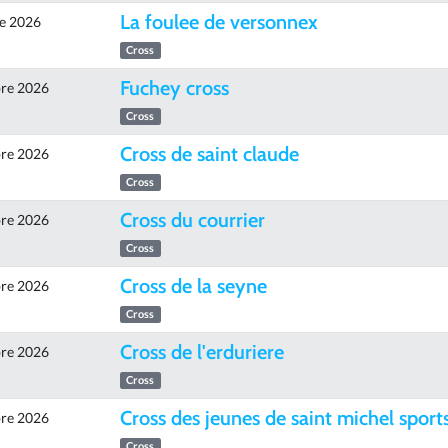
La foulee de versonnex
e 2026
Cross
Fuchey cross
re 2026
Cross
Cross de saint claude
re 2026
Cross
Cross du courrier
re 2026
Cross
Cross de la seyne
re 2026
Cross
Cross de l'erduriere
re 2026
Cross
Cross des jeunes de saint michel sport
re 2026
Cross