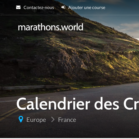
Contactez-nous
Ajouter une course
marathons.wor
Calendrier des 
Europe
France