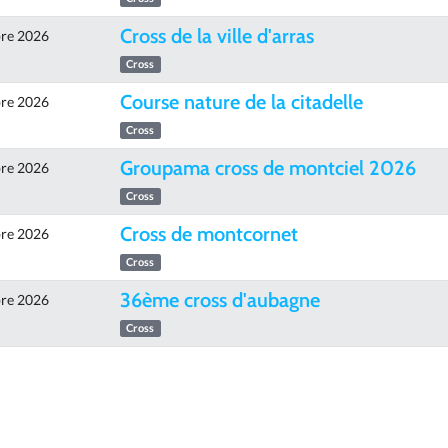
Cross de la ville d'arras
re 2026
Cross
Course nature de la citadelle
re 2026
Cross
Groupama cross de montciel 2026
re 2026
Cross
Cross de montcornet
re 2026
Cross
36ème cross d'aubagne
re 2026
Cross