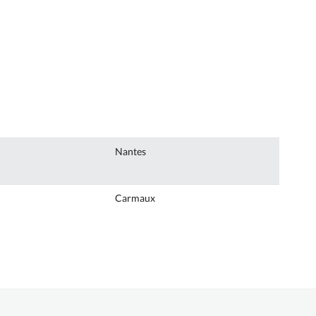
Nantes
Carmaux