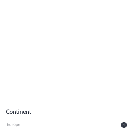
Continent
Europe
1