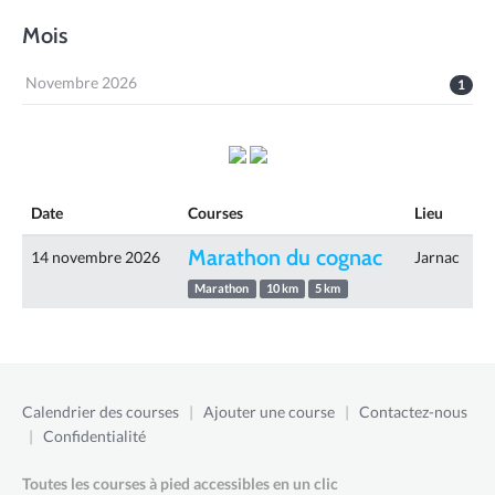
Mois
Novembre 2026
1
Date
Courses
Lieu
Marathon du cognac
14 novembre 2026
Jarnac
Marathon
10 km
5 km
Calendrier des courses
|
Ajouter une course
|
Contactez-nous
|
Confidentialité
Toutes les courses à pied accessibles en un clic