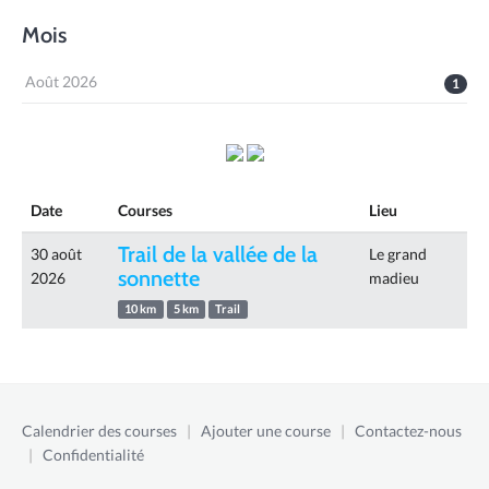
Mois
Août 2026
1
Date
Courses
Lieu
Trail de la vallée de la
30 août
Le grand
sonnette
2026
madieu
10 km
5 km
Trail
Calendrier des courses
|
Ajouter une course
|
Contactez-nous
|
Confidentialité