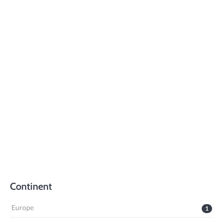
Continent
Europe
1