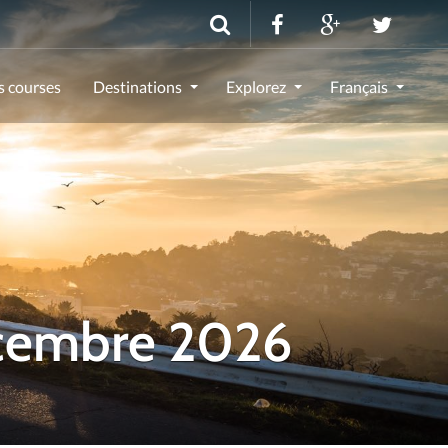
s courses
Destinations
Explorez
Français
écembre 2026