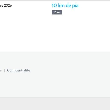
10 km de pia
re 2026
10 km
s
|
Confidentialité