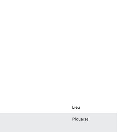
Lieu
Plouarzel