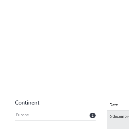
Continent
Date
Europe
2
6 décembr