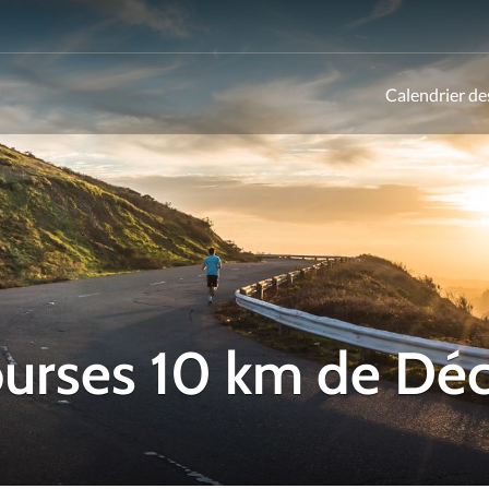
Calendrier de
ld
courses 10 km de D