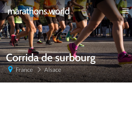
marathons.world
Corrida de surbourg
France
Alsace