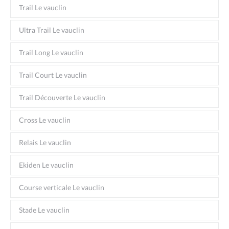
Trail Le vauclin
Ultra Trail Le vauclin
Trail Long Le vauclin
Trail Court Le vauclin
Trail Découverte Le vauclin
Cross Le vauclin
Relais Le vauclin
Ekiden Le vauclin
Course verticale Le vauclin
Stade Le vauclin