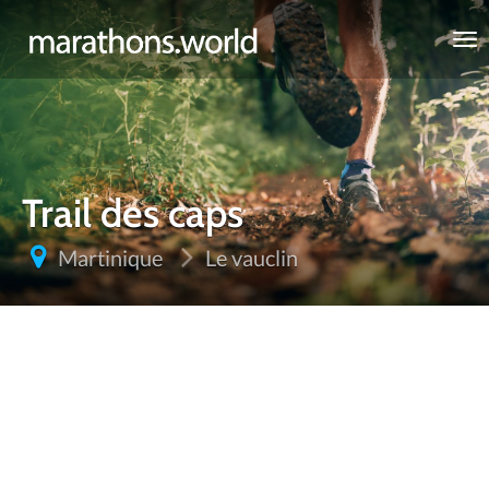
marathons.world
Trail des caps
Martinique
Le vauclin