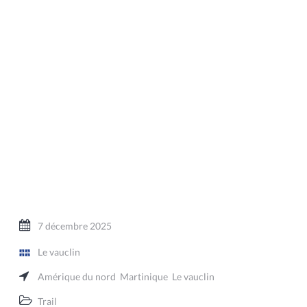
7 décembre 2025
Le vauclin
Amérique du nord
Martinique
Le vauclin
Trail