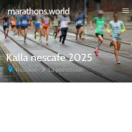
marathons.world
Kalla nescafe 2025
Réunion
La possession