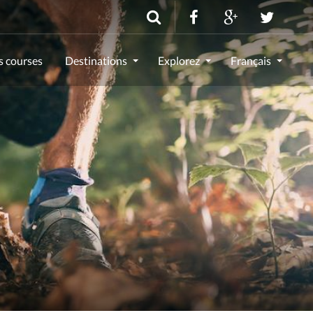
s courses
Destinations
Explorez
Français