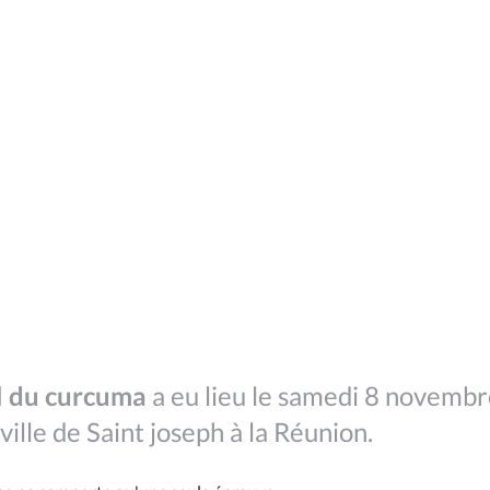
il du curcuma
a eu lieu le samedi 8 novemb
 ville de Saint joseph à la Réunion.