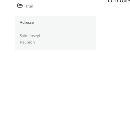
Cette cour
Trail
Adresse
Saint joseph
Réunion