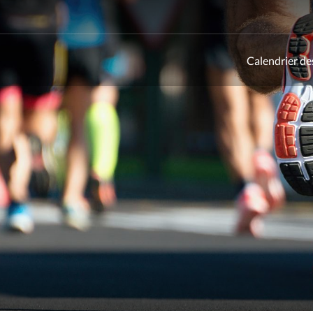
Calendrier de
ld