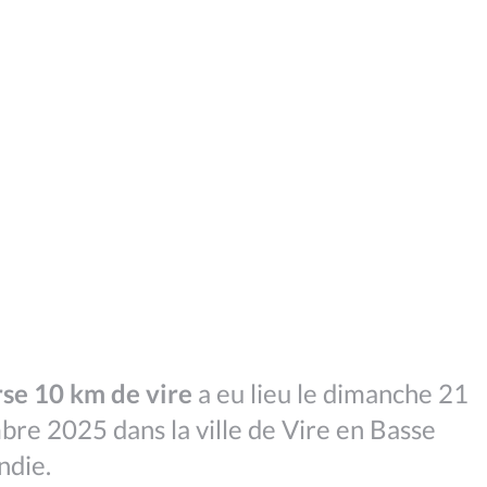
rse 10 km de vire
a eu lieu le dimanche 21
re 2025 dans la ville de Vire en Basse
die.