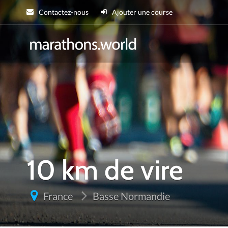
Contactez-nous
Ajouter une course
marathons.wor
10 km de vire
France
Basse Normandie