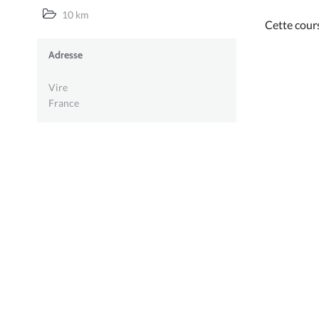
10 km
Cette cour
Adresse
Vire
France