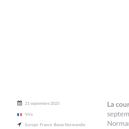
La cou
21 septembre 2025
septemb
Vire
Norman
Europe
France
Basse Normandie