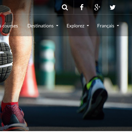
s courses
Destinations
Explorez
Français