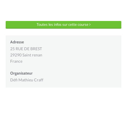
Toutes les infos sur cette course
Adresse
25 RUE DE BREST
29290
Saint renan
France
Organisateur
Défi Mathieu Craff