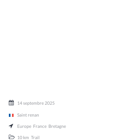
14 septembre 2025
Saint renan
Europe
France
Bretagne
10 km
Trail