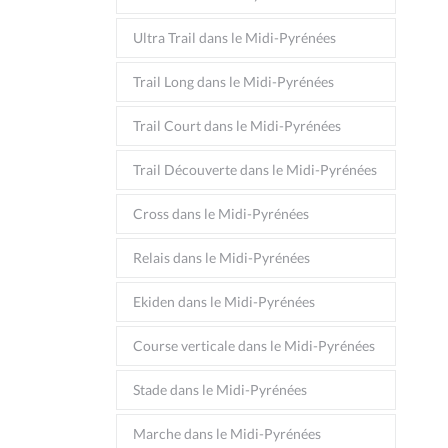
Ultra Trail dans le Midi-Pyrénées
Trail Long dans le Midi-Pyrénées
Trail Court dans le Midi-Pyrénées
Trail Découverte dans le Midi-Pyrénées
Cross dans le Midi-Pyrénées
Relais dans le Midi-Pyrénées
Ekiden dans le Midi-Pyrénées
Course verticale dans le Midi-Pyrénées
Stade dans le Midi-Pyrénées
Marche dans le Midi-Pyrénées