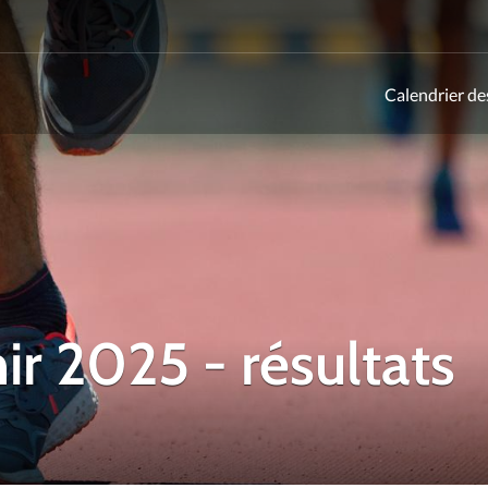
Calendrier de
ld
ir 2025 - résultats