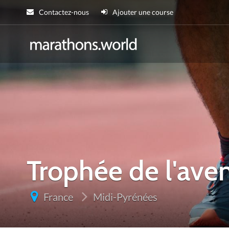
Contactez-nous
Ajouter une course
marathons.wor
Trophée de l'aven
France
Midi-Pyrénées