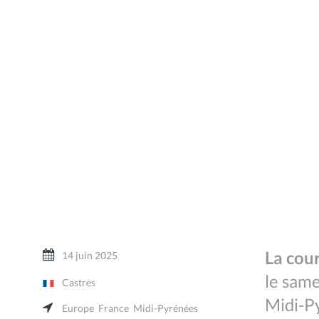
La cour
14 juin 2025
le same
Castres
Midi-P
Europe
France
Midi-Pyrénées