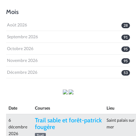
Mois
Août 2026
28
Septembre 2026
91
Octobre 2026
95
Novembre 2026
95
Décembre 2026
53
Date
Courses
Lieu
Trail sable et forêt-patrick
6
Saint palais sur
fougère
décembre
mer
2026
Trail