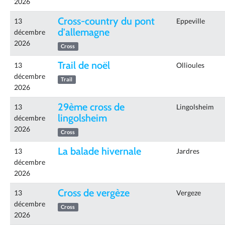
2026
Cross-country du pont
13
Eppeville
d'allemagne
décembre
2026
Cross
Trail de noël
13
Ollioules
décembre
Trail
2026
29ème cross de
13
Lingolsheim
lingolsheim
décembre
2026
Cross
La balade hivernale
13
Jardres
décembre
2026
Cross de vergèze
13
Vergeze
décembre
Cross
2026