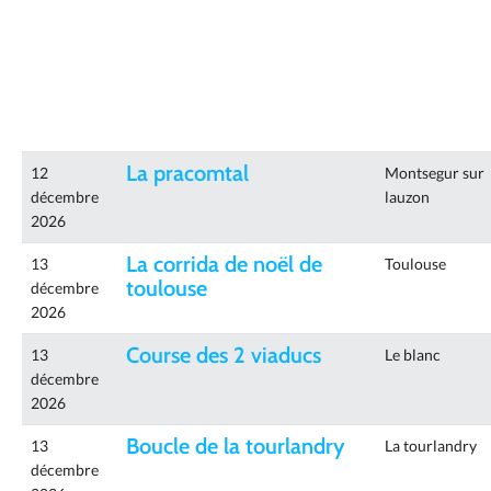
La pracomtal
12
Montsegur sur
décembre
lauzon
2026
La corrida de noël de
13
Toulouse
toulouse
décembre
2026
Course des 2 viaducs
13
Le blanc
décembre
2026
Boucle de la tourlandry
13
La tourlandry
décembre