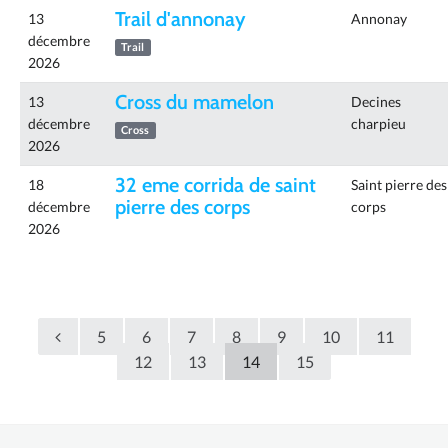
Trail d'annonay
13
Annonay
décembre
Trail
2026
Cross du mamelon
13
Decines
décembre
charpieu
Cross
2026
32 eme corrida de saint
18
Saint pierre des
pierre des corps
décembre
corps
2026
5
6
7
8
9
10
11
12
13
14
15