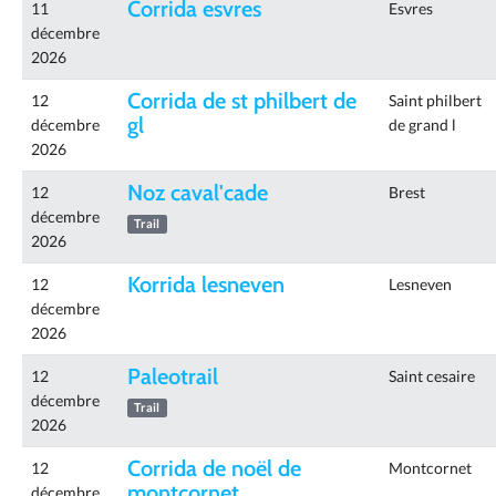
Corrida esvres
11
Esvres
décembre
2026
Corrida de st philbert de
12
Saint philbert
gl
décembre
de grand l
2026
Noz caval'cade
12
Brest
décembre
Trail
2026
Korrida lesneven
12
Lesneven
décembre
2026
Paleotrail
12
Saint cesaire
décembre
Trail
2026
Corrida de noël de
12
Montcornet
montcornet
décembre