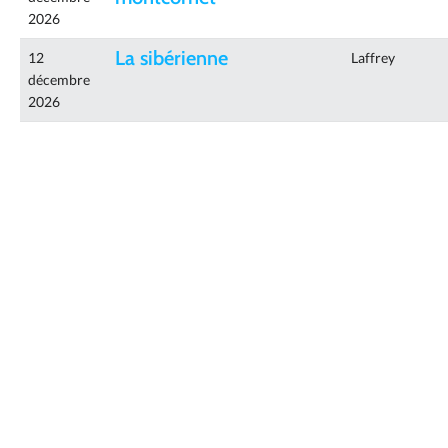
2026
La sibérienne
12
Laffrey
décembre
2026