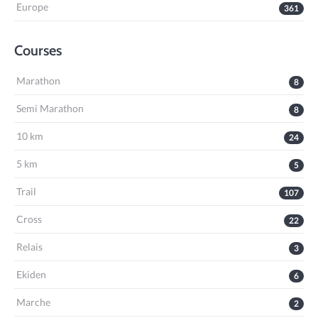
Europe
361
Courses
Marathon
8
Semi Marathon
8
10 km
24
5 km
5
Trail
107
Cross
22
Relais
3
Ekiden
6
Marche
2