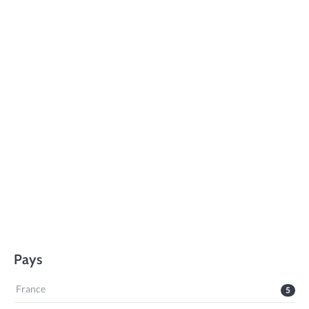
Pays
France
5