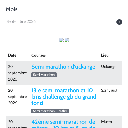
Mois
Septembre 2026
5
Date
Courses
Lieu
Semi marathon d'uckange
20
Uckange
septembre
Semi Marathon
2026
13 e semi marathon et 10
20
Saint just
kms challenge gb du grand
septembre
fond
2026
Semi Marathon
10 km
42ème semi-marathon de
20
Macon
septembre