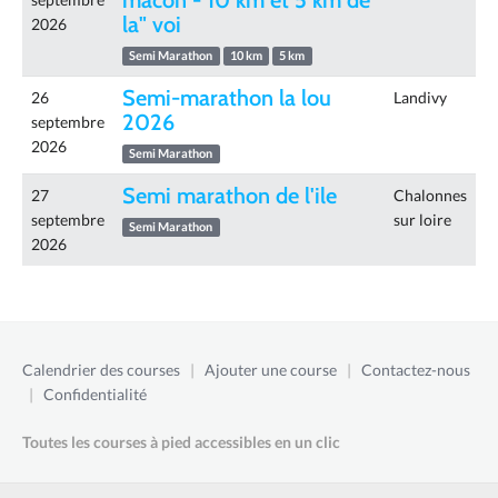
mâcon - 10 km et 5 km de
la" voi
2026
Semi Marathon
10 km
5 km
Semi-marathon la lou
26
Landivy
2026
septembre
2026
Semi Marathon
Semi marathon de l'ile
27
Chalonnes
septembre
sur loire
Semi Marathon
2026
Calendrier des courses
|
Ajouter une course
|
Contactez-nous
|
Confidentialité
Toutes les courses à pied accessibles en un clic