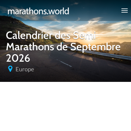
marathons.world
Calendrier des Semi
Marathons de Septembre
2026
Europe