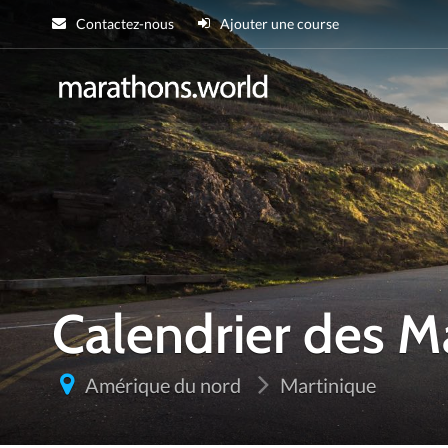
Contactez-nous
Ajouter une course
marathons.wor
Calendrier des 
Amérique du nord
Martinique