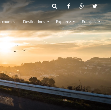
s courses
Destinations
Explorez
Français