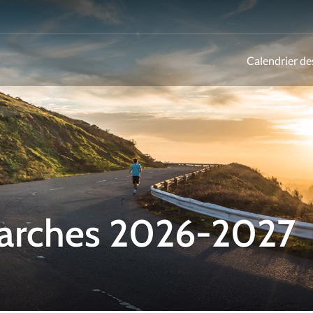
Calendrier de
ld
Marches 2026-2027