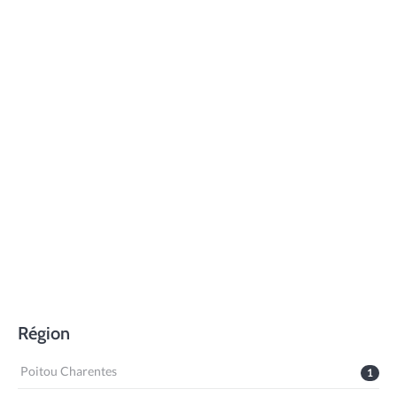
Région
Poitou Charentes
1