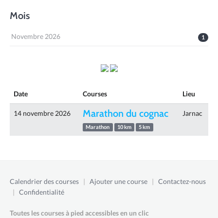
Mois
Novembre 2026
1
Date
Courses
Lieu
Marathon du cognac
14 novembre 2026
Jarnac
Marathon
10 km
5 km
Calendrier des courses
|
Ajouter une course
|
Contactez-nous
|
Confidentialité
Toutes les courses à pied accessibles en un clic