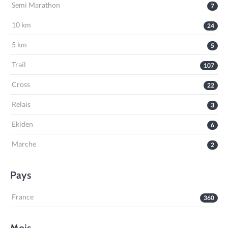
Semi Marathon
7
10 km
24
5 km
5
Trail
107
Cross
22
Relais
3
Ekiden
6
Marche
2
Pays
France
360