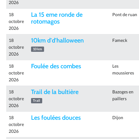
2026
La 15 eme ronde de
18
Pont de ruan
rotomagos
octobre
2026
10km d'd'halloween
18
Fameck
octobre
10 km
2026
Foulée des combes
18
Les
octobre
moussieres
2026
Trail de la bultière
18
Bazoges en
octobre
paillers
Trail
2026
Les foulées douces
18
Dijon
octobre
2026