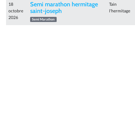
Semi marathon hermitage
18
Tain
saint-joseph
octobre
l'hermitage
2026
Semi Marathon