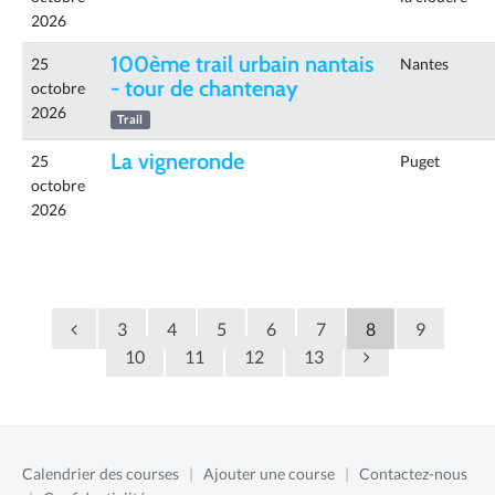
2026
100ème trail urbain nantais
25
Nantes
- tour de chantenay
octobre
2026
Trail
La vigneronde
25
Puget
octobre
2026
3
4
5
6
7
8
9
10
11
12
13
Calendrier des courses
|
Ajouter une course
|
Contactez-nous