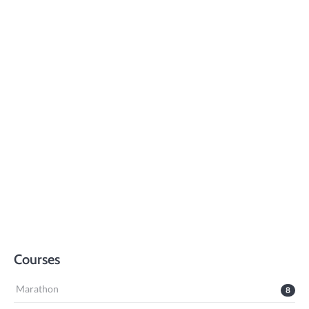
Courses
Marathon
8