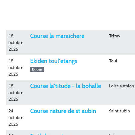
Course la maraichere
18
Trizay
octobre
2026
Ekiden toul'etangs
18
Toul
octobre
Ekiden
2026
Course la'titude - la bohalle
18
Loire authion
octobre
2026
Course nature de st aubin
24
Saint aubin
octobre
2026