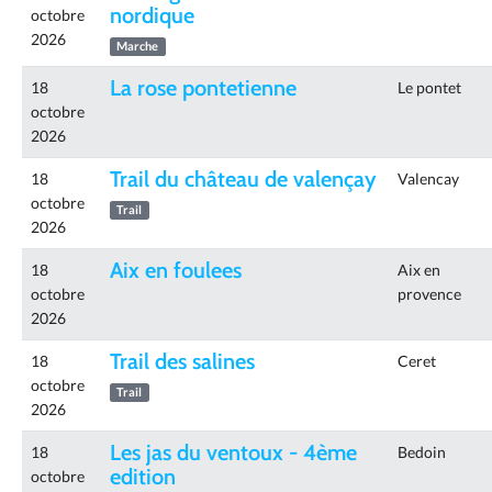
nordique
octobre
2026
Marche
La rose pontetienne
18
Le pontet
octobre
2026
Trail du château de valençay
18
Valencay
octobre
Trail
2026
Aix en foulees
18
Aix en
octobre
provence
2026
Trail des salines
18
Ceret
octobre
Trail
2026
Les jas du ventoux - 4ème
18
Bedoin
edition
octobre