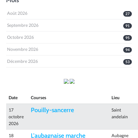
Mois
Août 2026
27
Septembre 2026
91
Octobre 2026
95
Novembre 2026
94
Décembre 2026
53
Date
Courses
Lieu
Pouilly-sancerre
17
Saint
octobre
andelain
2026
L'aubagnaise marche
18
Aubagne