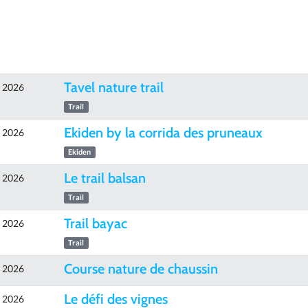
Tavel nature trail
e 2026
Trail
Ekiden by la corrida des pruneaux
e 2026
Ekiden
Le trail balsan
e 2026
Trail
Trail bayac
e 2026
Trail
Course nature de chaussin
e 2026
Le défi des vignes
e 2026