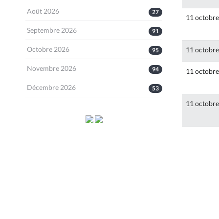
Août 2026
27
11 octobr
Septembre 2026
91
Octobre 2026
11 octobr
95
Novembre 2026
94
11 octobr
Décembre 2026
53
11 octobr