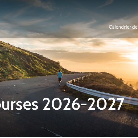
Calendrier de
ld
courses 2026-2027