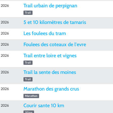
Trail urbain de perpignan
e 2026
Trail
5 et 10 kilomètres de tamaris
e 2026
Les foulees du tram
e 2026
Foulees des coteaux de l'evre
e 2026
Trail entre loire et vignes
e 2026
Trail
Trail la sente des moines
e 2026
Trail
Marathon des grands crus
e 2026
Marathon
Courir sante 10 km
e 2026
10 km