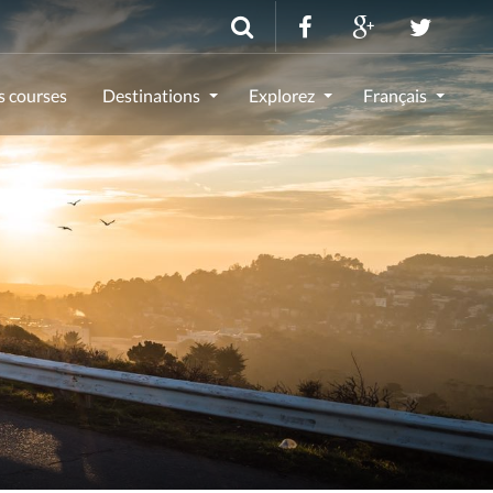
s courses
Destinations
Explorez
Français