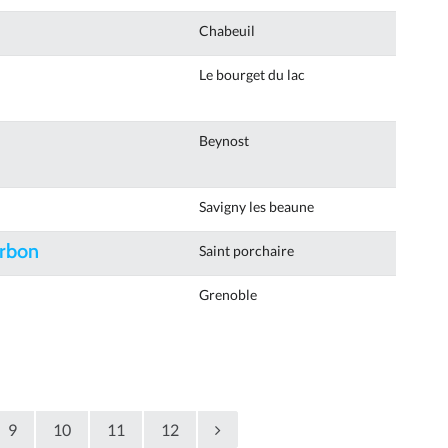
Chabeuil
Le bourget du lac
Beynost
Savigny les beaune
urbon
Saint porchaire
Grenoble
9
10
11
12