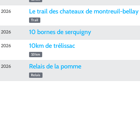
Le trail des chateaux de montreuil-bellay
e 2026
Trail
10 bornes de serquigny
e 2026
10km de trélissac
e 2026
10 km
Relais de la pomme
e 2026
Relais