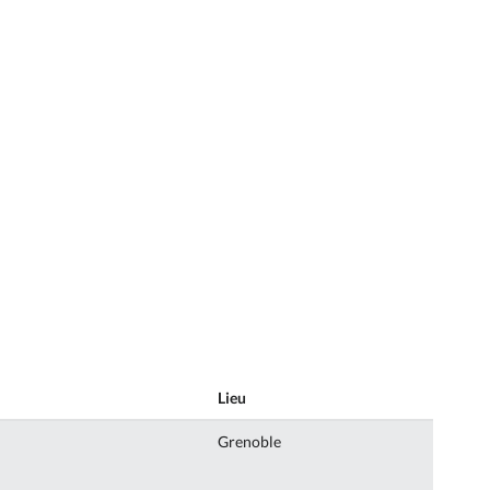
Lieu
Grenoble