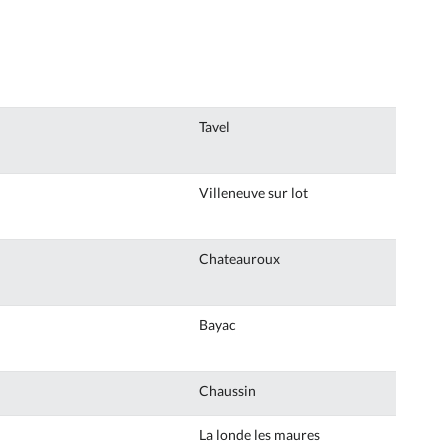
Tavel
Villeneuve sur lot
Chateauroux
Bayac
Chaussin
La londe les maures