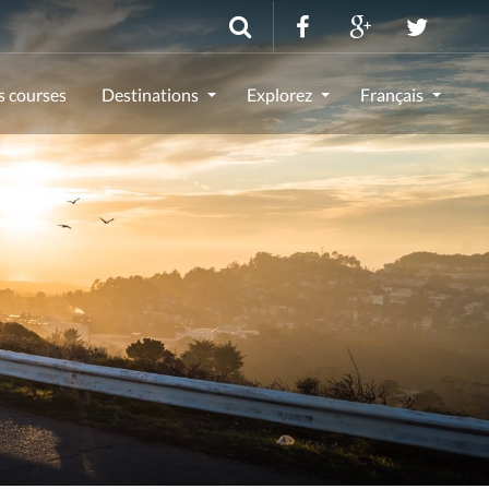
s courses
Destinations
Explorez
Français