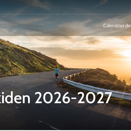
Calendrier de
ld
Ekiden 2026-2027