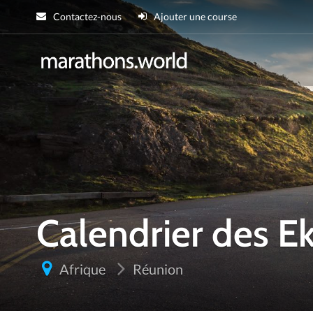
Contactez-nous
Ajouter une course
marathons.wor
Calendrier des 
Afrique
Réunion