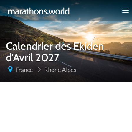
marathons.world
Calendrier des Ekiden
d'Avril 2027
France
Rhone Alpes