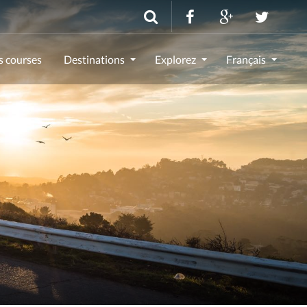
s courses
Destinations
Explorez
Français