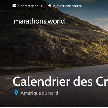
Contactez-nous
Ajouter une course
marathons.wor
Calendrier des 
Amérique du nord