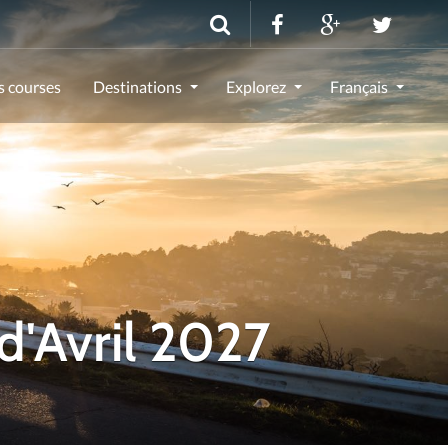
s courses
Destinations
Explorez
Français
d'Avril 2027