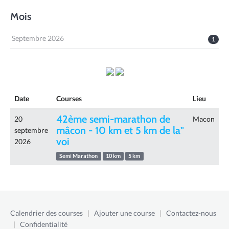
Mois
Septembre 2026
1
Date
Courses
Lieu
42ème semi-marathon de
20
Macon
mâcon - 10 km et 5 km de la"
septembre
voi
2026
Semi Marathon
10 km
5 km
Calendrier des courses
|
Ajouter une course
|
Contactez-nous
|
Confidentialité