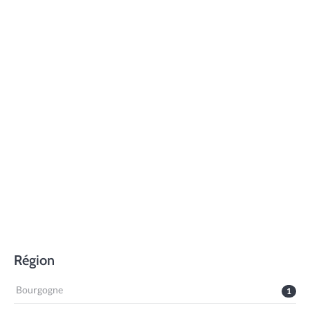
Région
Bourgogne
1