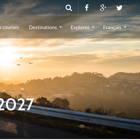
s courses
Destinations
Explorez
Français
-2027