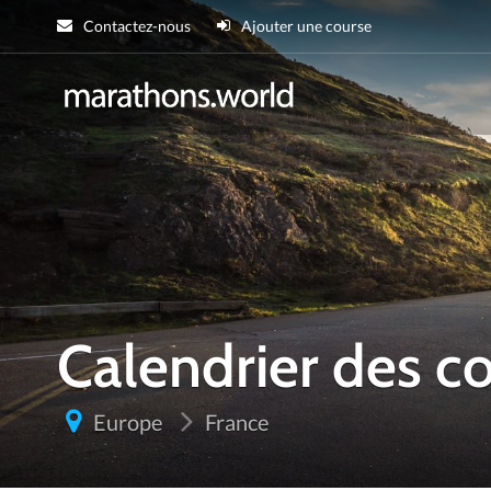
Contactez-nous
Ajouter une course
marathons.wor
Calendrier des 
Europe
France