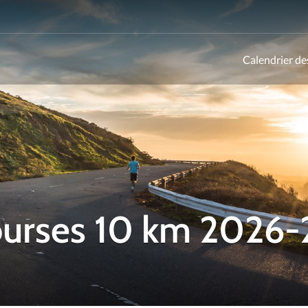
Calendrier de
ld
courses 10 km 2026