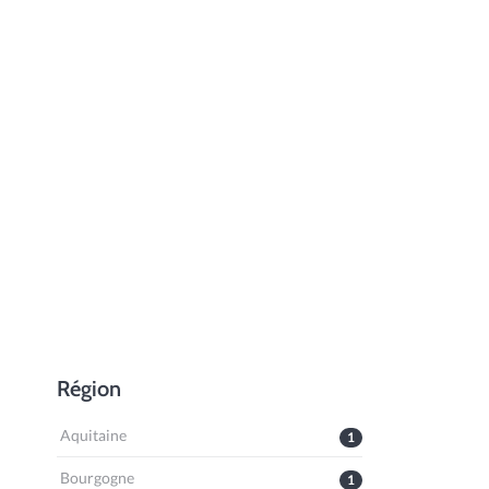
Région
Aquitaine
1
Bourgogne
1